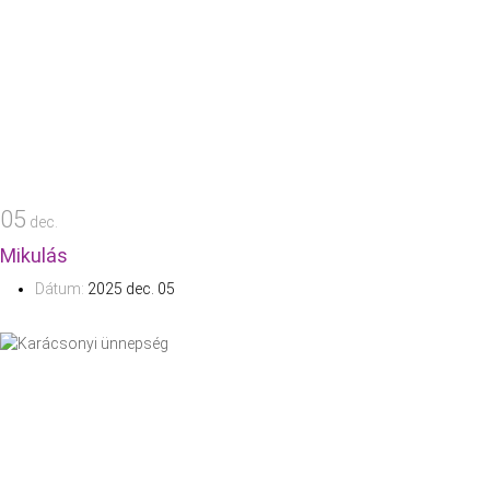
05
dec.
Mikulás
Dátum:
2025 dec. 05