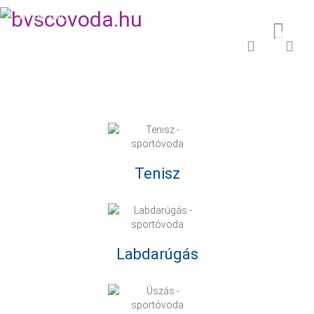
BVSC.hu
Tenisz
Labdarúgás