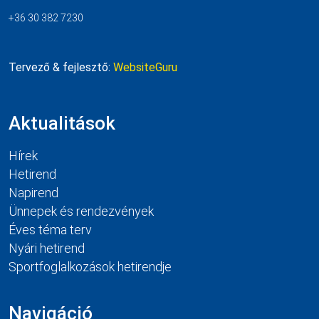
+36 30 382 7230
Tervező & fejlesztő:
WebsiteGuru
Aktualitások
Hírek
Hetirend
Napirend
Ünnepek és rendezvények
Éves téma terv
Nyári hetirend
Sportfoglalkozások hetirendje
Navigáció