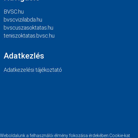
BVSC.hu
bvscvizilabda.hu
bvscuszasoktatas.hu
teniszoktatas.bvsc.hu
Adatkezlés
Adatkezelési tájékoztató
Weboldalunk a felhasználói élmény fokozása érdekében Cookie-kat