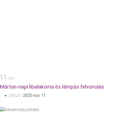
11
nov.
Márton-napi libalakoma és lámpás felvonulás
Dátum:
2025 nov. 11