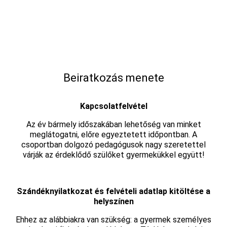
Beiratkozás menete
Kapcsolatfelvétel
Az év bármely időszakában lehetőség van minket
meglátogatni, előre egyeztetett időpontban. A
csoportban dolgozó pedagógusok nagy szeretettel
várják az érdeklődő szülőket gyermekükkel együtt!
Szándéknyilatkozat és felvételi adatlap kitöltése a
helyszínen
Ehhez az alábbiakra van szükség: a gyermek személyes