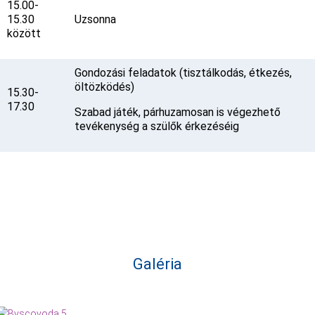
15.00-
15.30
Uzsonna
között
Gondozási feladatok (tisztálkodás, étkezés,
öltözködés)
15.30-
17.30
Szabad játék, párhuzamosan is végezhető
tevékenység a szülők érkezéséig
Galéria