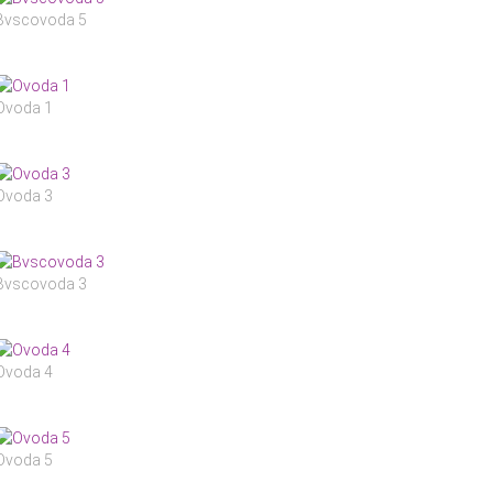
Bvscovoda 5
Ovoda 1
Ovoda 3
Bvscovoda 3
Ovoda 4
Ovoda 5