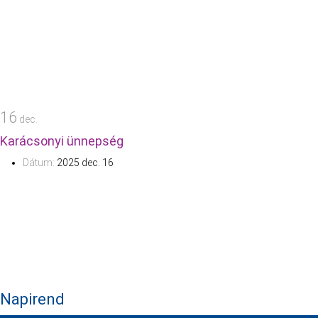
16
dec.
Karácsonyi ünnepség
Dátum:
2025 dec. 16
Napirend