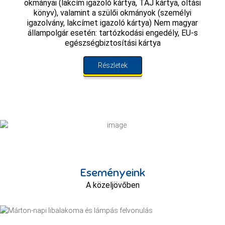
okmányai (lakcím igazoló kártya, TAJ kártya, oltási
könyv), valamint a szülői okmányok (személyi
igazolvány, lakcímet igazoló kártya) Nem magyar
állampolgár esetén: tartózkodási engedély, EU-s
egészségbiztosítási kártya
Részletek
Eseményeink
A közeljövőben